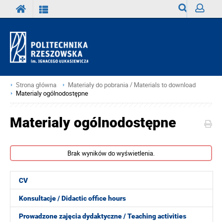
Wyszukiwark
Zaloguj
Strona główna
Materiały do pobrania / Materials to download
Materialy ogólnodostępne
Materialy ogólnodostępne
Brak wyników do wyświetlenia.
CV
Konsultacje / Didactic office hours
Prowadzone zajęcia dydaktyczne / Teaching activities