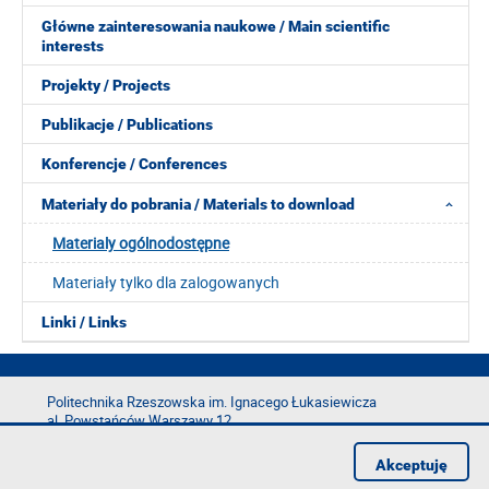
Główne zainteresowania naukowe / Main scientific
interests
Projekty / Projects
Publikacje / Publications
Konferencje / Conferences
Materiały do pobrania / Materials to download
Materialy ogólnodostępne
Materiały tylko dla zalogowanych
Linki / Links
Politechnika Rzeszowska im. Ignacego Łukasiewicza
al. Powstańców Warszawy 12
35-029 Rzeszów
Akceptuję
tel.: +48 17 865 11 00