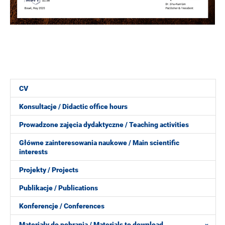
CV
Konsultacje / Didactic office hours
Prowadzone zajęcia dydaktyczne / Teaching activities
Główne zainteresowania naukowe / Main scientific
interests
Projekty / Projects
Publikacje / Publications
Konferencje / Conferences
Materiały do pobrania / Materials to download