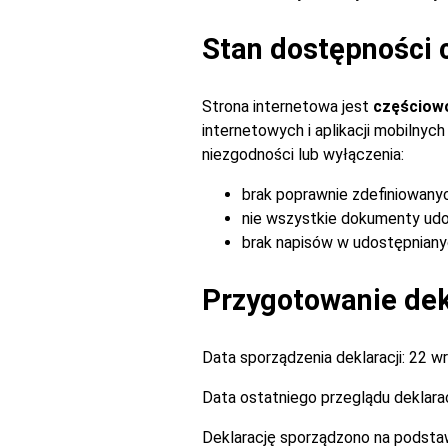
Stan dostępności 
Strona internetowa jest
częściow
internetowych i aplikacji mobilny
niezgodności lub wyłączenia:
brak poprawnie zdefiniowany
nie wszystkie dokumenty udo
brak napisów w udostępnianyc
Przygotowanie dekl
Data sporządzenia deklaracji:
22 wr
Data ostatniego przeglądu deklarac
Deklarację sporządzono na podsta