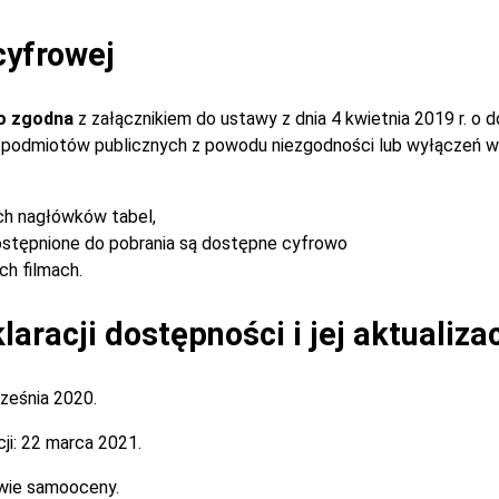
cyfrowej
o zgodna
z załącznikiem do ustawy z dnia 4 kwietnia 2019 r. o 
ch podmiotów publicznych z powodu niezgodności lub wyłączeń w
ch nagłówków tabel,
stępnione do pobrania są dostępne cyfrowo
h filmach.
aracji dostępności i jej aktualiza
ześnia 2020.
ji:
22 marca 2021.
wie samooceny.