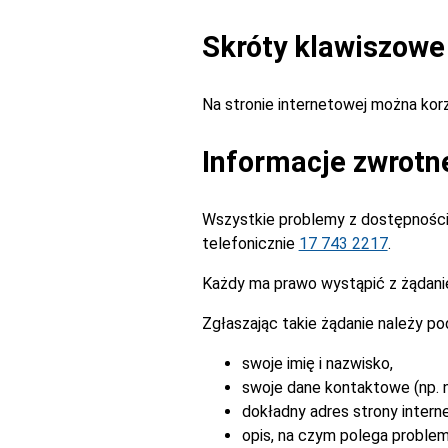
Skróty klawiszowe
Na stronie internetowej można ko
Informacje zwrotn
Wszystkie problemy z dostępnością
telefonicznie
17 743 2217
.
Każdy ma prawo wystąpić z żądanie
Zgłaszając takie żądanie należy po
swoje imię i nazwisko,
swoje dane kontaktowe (np. n
dokładny adres strony intern
opis, na czym polega problem 