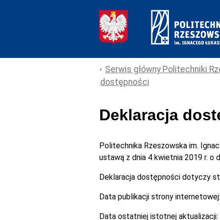
Serwis główny Politechniki Rz
dostępności
Deklaracja dos
Politechnika Rzeszowska im. Igna
ustawą z dnia 4 kwietnia 2019 r. o
Deklaracja dostępności dotyczy s
Data publikacji strony internetowej
Data ostatniej istotnej aktualizacji: