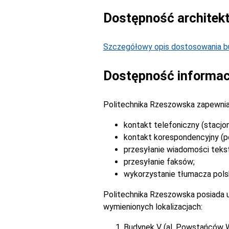
Dostępność architek
Szczegółowy opis dostosowania bu
Dostępność informac
Politechnika Rzeszowska zapewnia
kontakt telefoniczny (stacjo
kontakt korespondencyjny (po
przesyłanie wiadomości tek
przesyłanie faksów;
wykorzystanie tłumacza pols
Politechnika Rzeszowska posiada u
wymienionych lokalizacjach:
Budynek V (al. Powstańców 