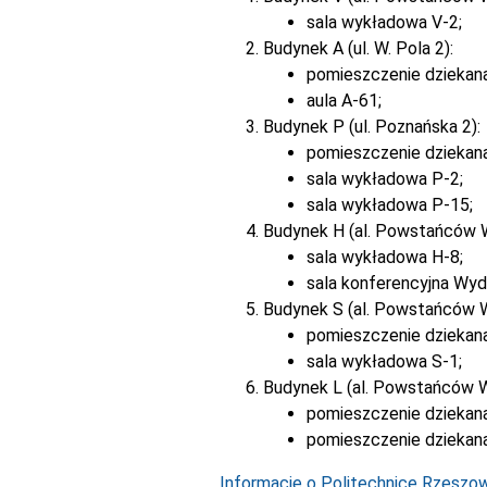
sala wykładowa V-2;
Budynek A (ul. W. Pola 2):
pomieszczenie dziekan
aula A-61;
Budynek P (ul. Poznańska 2):
pomieszczenie dziekan
sala wykładowa P-2;
sala wykładowa P-15;
Budynek H (al. Powstańców 
sala wykładowa H-8;
sala konferencyjna Wyd
Budynek S (al. Powstańców 
pomieszczenie dziekana
sala wykładowa S-1;
Budynek L (al. Powstańców W
pomieszczenie dziekana
pomieszczenie dziekana
Informacje o Politechnice Rzeszows