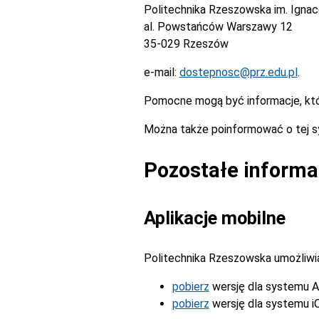
Politechnika Rzeszowska im. Igna
al. Powstańców Warszawy 12
35-029 Rzeszów
e-mail:
dostepnosc@prz.edu.pl
.
Pomocne mogą być informacje, kt
Można także poinformować o tej s
Pozostałe informa
Aplikacje mobilne
Politechnika Rzeszowska umożliwia 
pobierz
wersję dla systemu A
pobierz
wersję dla systemu i