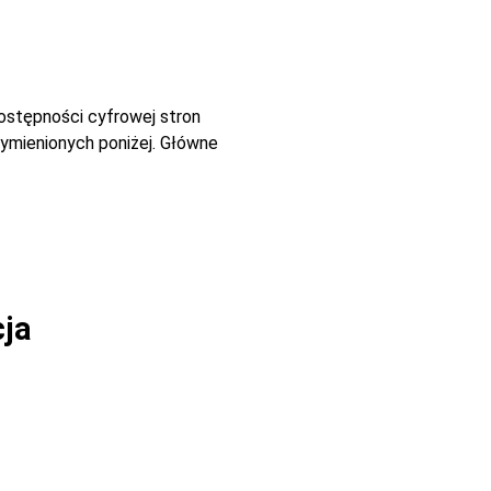
dostępności cyfrowej stron
ymienionych poniżej. Główne
cja