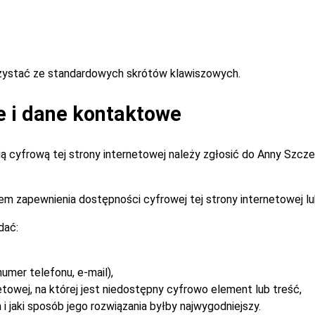
rzystać ze standardowych skrótów klawiszowych.
e i dane kontaktowe
 cyfrową tej strony internetowej należy zgłosić do
Anny Szcz
m zapewnienia dostępności cyfrowej tej strony internetowej lu
dać:
umer telefonu, e-mail),
etowej, na której jest niedostępny cyfrowo element lub treść,
i jaki sposób jego rozwiązania byłby najwygodniejszy.