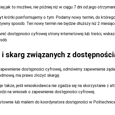
 jak to możliwe, nie później niż w ciągu 7 dni od jego otrzymani
zbyt krótki poinformujemy o tym. Podamy nowy termin, do które
tywny sposób. Ten nowy termin nie będzie dłuższy niż 2 miesiąc
nić dostępności cyfrowej strony internetowej lub treści, wska
sób.
i skarg związanych z dostępności
zapewnienie dostępności cyfrowej, odmówimy zapewnienia żądan
 odmową, ma prawo złożyć skargę.
je także, jeśli wnioskodawca nie zgadza się na skorzystanie z 
dzi na wniosek o zapewnienie dostępności cyfrowej.
istownie lub mailem do koordynatora dostępności w Politechnic