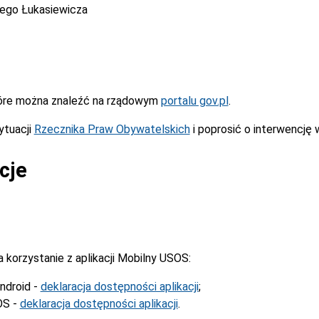
cego Łukasiewicza
óre można znaleźć na rządowym
portalu gov.pl
.
ytuacji
Rzecznika Praw Obywatelskich
i poprosić o interwencję 
cje
korzystanie z aplikacji Mobilny USOS:
ndroid -
deklaracja dostępności aplikacji
;
OS -
deklaracja dostępności aplikacji
.