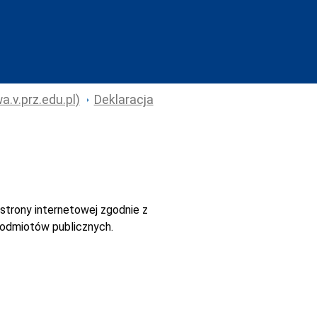
.v.prz.edu.pl)
Deklaracja
strony internetowej
zgodnie z
 podmiotów publicznych.